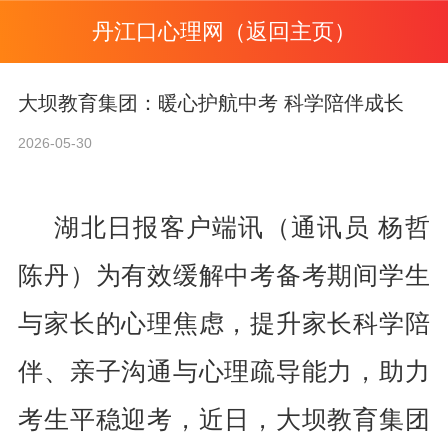
丹江口心理网（返回主页）
大坝教育集团：暖心护航中考 科学陪伴成长
2026-05-30
湖北日报客户端讯（通讯员 杨哲
陈丹）为有效缓解中考备考期间学生
与家长的心理焦虑，提升家长科学陪
伴、亲子沟通与心理疏导能力，助力
考生平稳迎考，近日，大坝教育集团