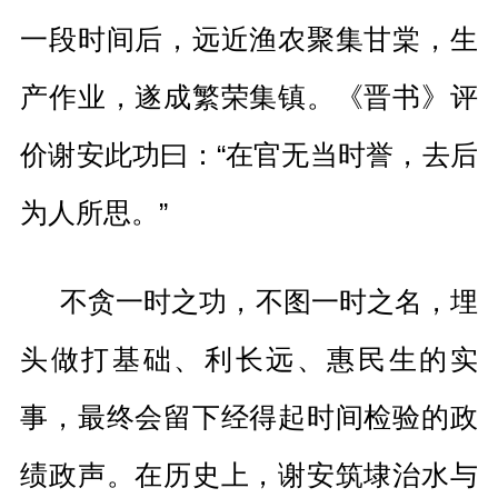
一段时间后，远近渔农聚集甘棠，生
产作业，遂成繁荣集镇。《晋书》评
价谢安此功曰：“在官无当时誉，去后
为人所思。”
不贪一时之功，不图一时之名，埋
头做打基础、利长远、惠民生的实
事，最终会留下经得起时间检验的政
绩政声。在历史上，谢安筑埭治水与